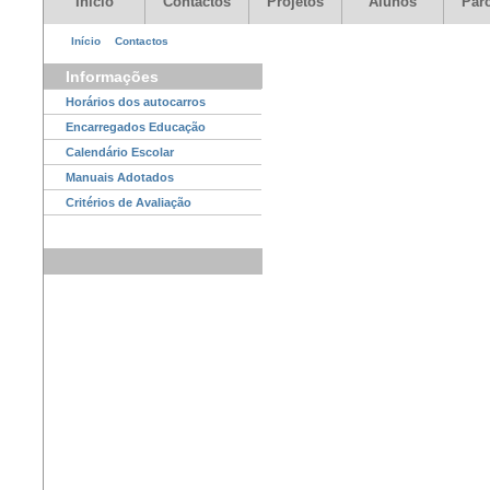
Início
Contactos
Projetos
Alunos
Par
Início
Contactos
Informações
Horários dos autocarros
Encarregados Educação
Calendário Escolar
Manuais Adotados
Critérios de Avaliação